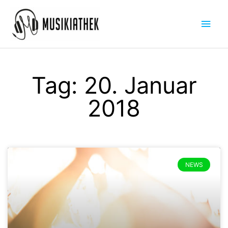
Zum
Hau
Inhalt
springen
Tag: 20. Januar
2018
NEWS