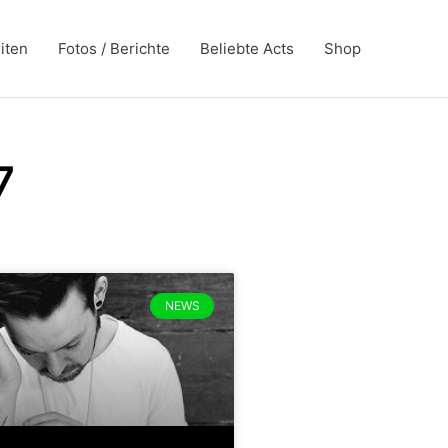
iten
Fotos / Berichte
Beliebte Acts
Shop
7
NEWS