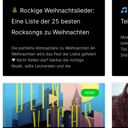
Rockige Weihnachtslieder:
Eine Liste der 25 besten
Tei
Rocksongs zu Weihnachten
Musi
bel
Die perfekte Atmosphäre zu Weihnachten An
Teil
Weihnachten wird das Fest der Liebe gefeiert
Shi
♥ Nicht fehlen darf hierbei die richtige
Musik, süße Leckereien und die
NEWS