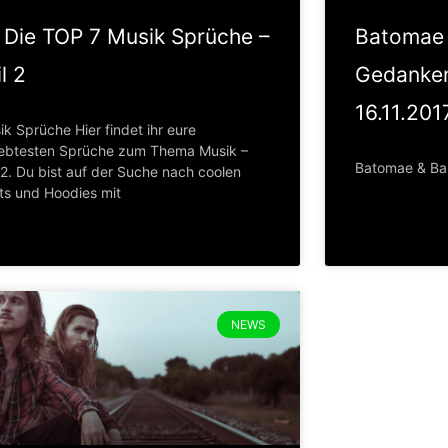
Die TOP 7 Musik Sprüche –
Batomae 
l 2
Gedanken
16.11.201
k Sprüche Hier findet ihr eure
iebtesten Sprüche zum Thema Musik –
Batomae & Ba
 2. Du bist auf der Suche nach coolen
rts und Hoodies mit
NEWS