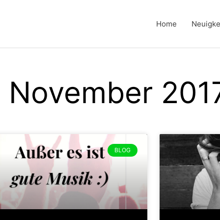
Home
Neuigke
. November 201
BLOG