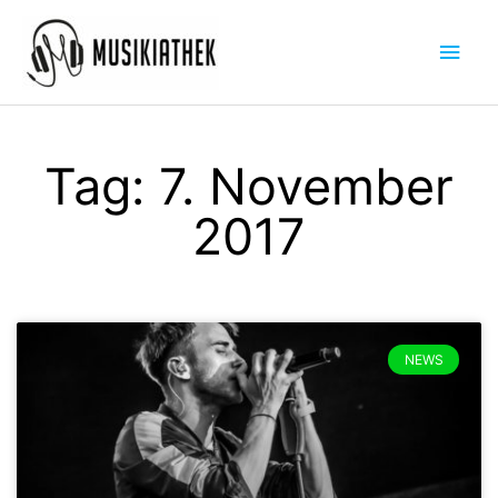
Zum
Hau
Inhalt
springen
Tag: 7. November
2017
NEWS