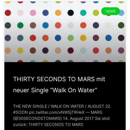
NEWS
THIRTY SECONDS TO MARS mit
neuer Single “Walk On Water”
THE NEW SINGLE / WALK ON WATER / AUGUST 22.
#SOON pic.twitter.com/xNWSjTRHeX — MARS.
(@30SECONDSTOMARS) 14. August 2017 Sie sind
zurück: THIRTY SECONDS TO MARS