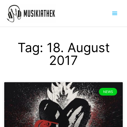
Zum
Hau
Inhalt
springen
Tag: 18. August
2017
NEWS