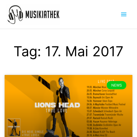
Zum
Hau
Inhalt
springen
Tag: 17. Mai 2017
NEWS