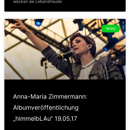
wecken sie Lebensfreude
NEWS
Anna-Maria Zimmermann:
Albumveröffentlichung
„himmelbLAu“ 19.05.17