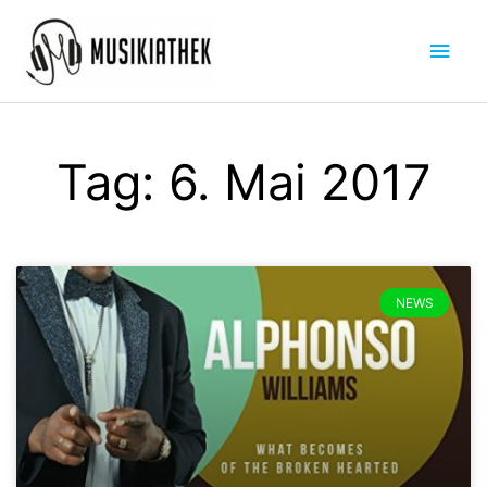
Zum
Hau
Inhalt
springen
Tag: 6. Mai 2017
NEWS