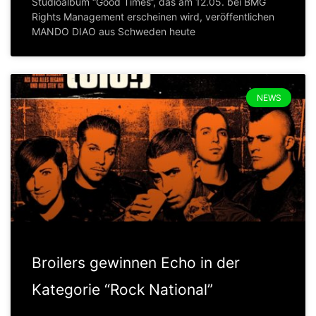
Studioalbum “Good Times“, das am 12.05. bei BMG
Rights Management erscheinen wird, veröffentlichen
MANDO DIAO aus Schweden heute
NEWS
Broilers gewinnen Echo in der
Kategorie “Rock National”