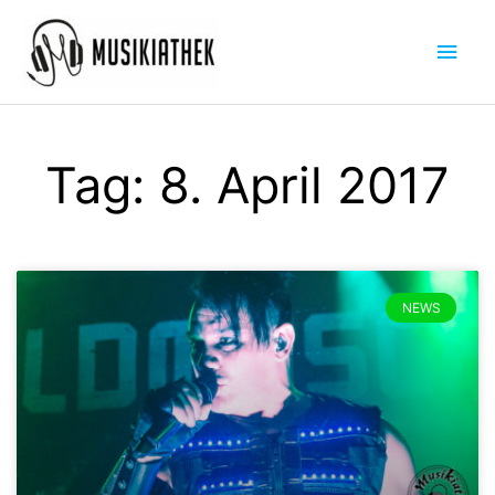
Zum
Hau
Inhalt
springen
Tag: 8. April 2017
NEWS