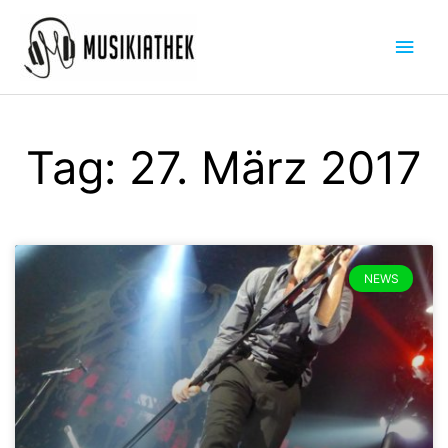
Zum
Hau
Inhalt
springen
Tag: 27. März 2017
NEWS