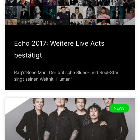
Echo 2017: Weitere Live Acts
bestätigt
Rag‘n‘Bone Man: Der britische Blues- und Soul-Star
singt seinen Welthit „Human“
NEWS