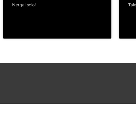
Nergal solo!
Tale