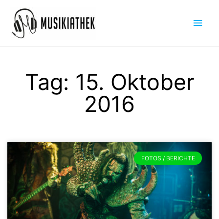
Zum
Hau
Inhalt
springen
Tag: 15. Oktober
2016
FOTOS / BERICHTE