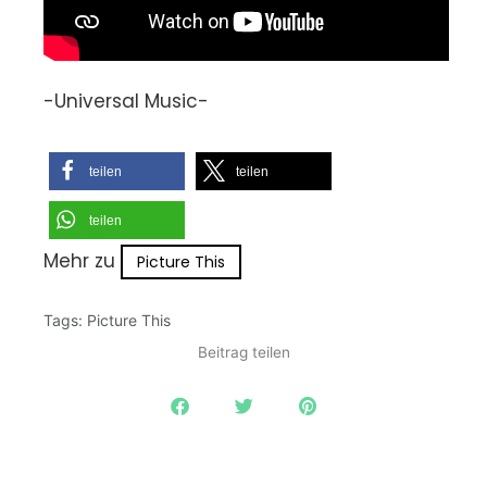
-Universal Music-
teilen
teilen
teilen
Mehr zu
Picture This
Tags:
Picture This
Beitrag teilen