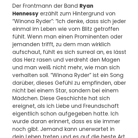
Der Frontmann der Band
Ryan
Hennessy
erzählt zum Hintergrund von
“Winona Ryder”: “Ich denke, dass sich jeder
einmal im Leben wie vom Blitz getroffen
fühlt. Wenn man einen Prominenten oder
jemanden trifft, zu dem man wirklich
aufschaut, fühlt es sich surreal an, es lässt
das Herz rasen und verdreht den Magen
und man weiß nicht mehr, wie man sich
verhalten soll. “Winona Ryder” ist ein Song
darüber, dieses Gefühl zu empfinden, aber
nicht bei einem Star, sondern bei einem
Mädchen. Diese Geschichte hat sich
ereignet, als ich Liebe und Freundschaft
eigentlich schon aufgegeben hatte. Ich
wurde daran erinnert, dass es sie immer
noch gibt. Jemand kann unerwartet in
dein Leben treten und es auf die beste Art