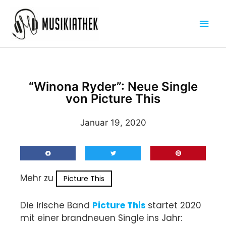
Zum
Hau
Inhalt
springen
“Winona Ryder”: Neue Single
von Picture This
Januar 19, 2020
Mehr zu
Picture This
Die irische Band
Picture This
startet 2020
mit einer brandneuen Single ins Jahr: