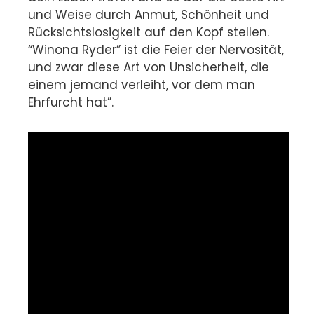
und Weise durch Anmut, Schönheit und
Rücksichtslosigkeit auf den Kopf stellen.
“Winona Ryder” ist die Feier der Nervosität,
und zwar diese Art von Unsicherheit, die
einem jemand verleiht, vor dem man
Ehrfurcht hat”.