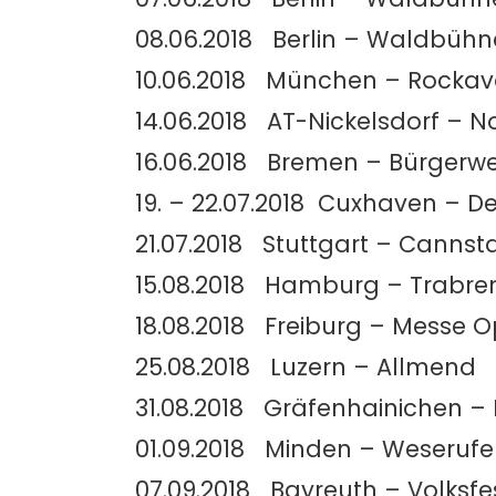
08.06.2018 Berlin – Waldbüh
10.06.2018 München – Rockav
14.06.2018 AT-Nickelsdorf – 
16.06.2018 Bremen – Bürgerw
19. – 22.07.2018 Cuxhaven – D
21.07.2018 Stuttgart – Cannst
15.08.2018 Hamburg – Trabre
18.08.2018 Freiburg – Messe O
25.08.2018 Luzern – Allmend
31.08.2018 Gräfenhainichen – 
01.09.2018 Minden – Weserufe
07.09.2018 Bayreuth – Volksfe