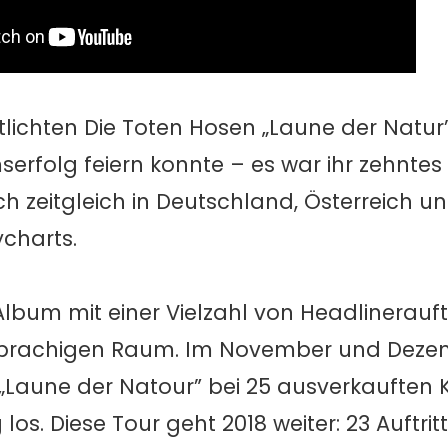
tlichten Die Toten Hosen „Laune der Natur
serfolg feiern konnte – es war ihr zehnt
h zeitgleich in Deutschland, Österreich u
ycharts.
Album mit einer Vielzahl von Headlinerauft
hsprachigen Raum. Im November und Deze
„Laune der Natour” bei 25 ausverkauften 
los. Diese Tour geht 2018 weiter: 23 Auftrit