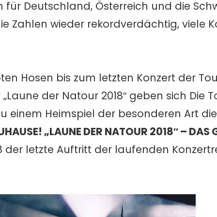
 für Deutschland, Österreich und die Schw
ie Zahlen wieder rekordverdächtig, viele K
oten Hosen bis zum letzten Konzert der Tour
„Laune der Natour 2018″ geben sich Die T
zu einem Heimspiel der besonderen Art die
ZUHAUSE! „LAUNE DER NATOUR 2018″ – DAS
8 der letzte Auftritt der laufenden Konzertre