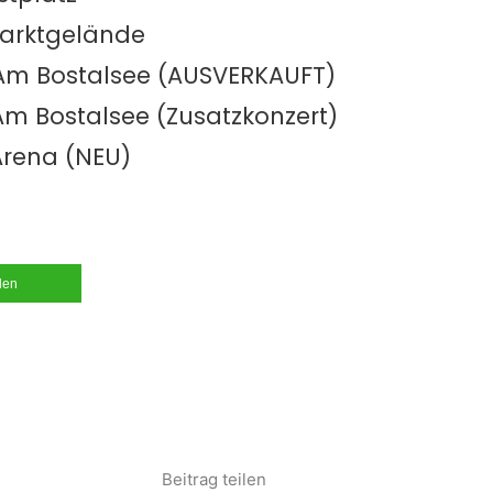
arktgelände
 Am Bostalsee (AUSVERKAUFT)
Am Bostalsee (Zusatzkonzert)
 Arena (NEU)
ilen
Beitrag teilen