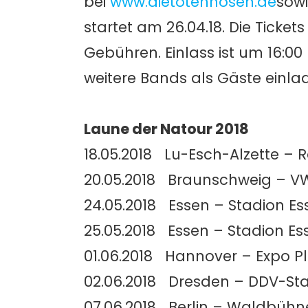
bei
www.dietotenhosen.de
sowi
startet am 26.04.18. Die Ticket
Gebühren. Einlass ist um 16:00
weitere Bands als Gäste einla
Laune der Natour 2018
18.05.2018 Lu-Esch-Alzette –
20.05.2018 Braunschweig – V
24.05.2018 Essen – Stadion E
25.05.2018 Essen – Stadion E
01.06.2018 Hannover – Expo P
02.06.2018 Dresden – DDV-St
07.06.2018 Berlin – Waldbüh