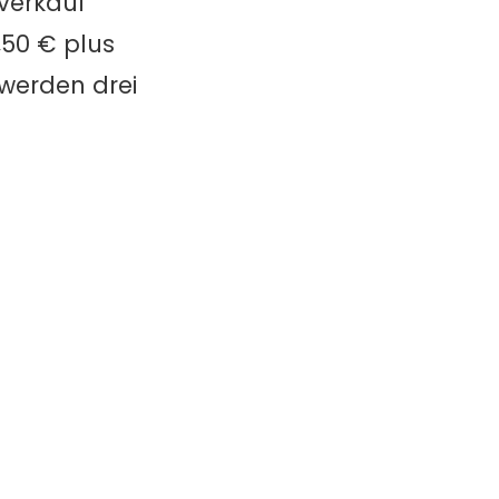
rverkauf
,50 € plus
 werden drei