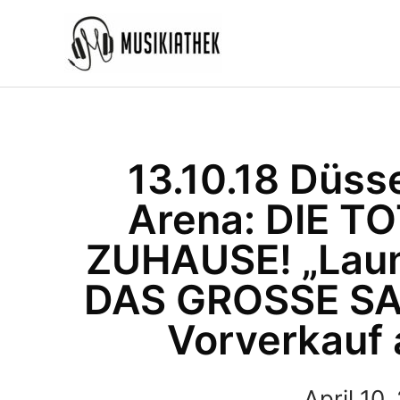
Zum
Inhalt
springen
13.10.18 Düsse
Arena: DIE T
ZUHAUSE! „Laun
DAS GROSSE SA
Vorverkauf 
April 10,