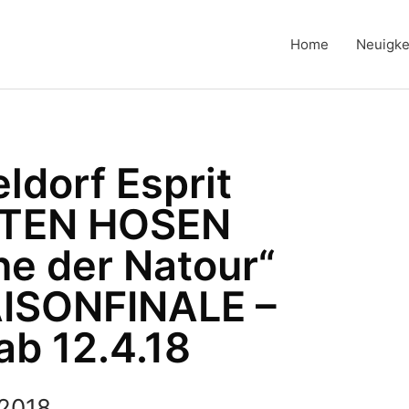
Home
Neuigke
ldorf Esprit
OTEN HOSEN
e der Natour“
ISONFINALE –
ab 12.4.18
 2018