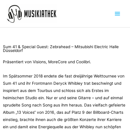
Zum
Hau
Inhalt
springen
Sum 41 & Special Guest: Zebrahead – Mitsubishi Electric Halle
Düsseldorf
Präsentiert von Visions, MoreCore und Coolibri.
Im Spätsommer 2018 endete die fast dreijährige Welttournee von
Sum 41 und ihr Frontmann Deryck Whibley trat beschwingt und
inspiriert aus dem Tourbus und schloss sich als Erstes im
heimischen Studio ein. Nur er und seine Gitarre – und auf einmal
sprudelte Song nach Song aus ihm heraus. Das vielfach gefeierte
Album „13 Voices“ von 2016, das auf Platz 9 der Billboard-Charts
einstieg, brachte ihnen auch die größten Konzerte ihrer Karriere
ein und damit eine Energiequelle aus der Whibley nun schöpfen