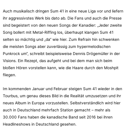
Auch musikalisch dringen Sum 41 in eine neue Liga vor und liefern
ihr aggressivstes Werk bis dato ab. Die Fans und auch die Presse
sind begeistert von den neuen Songs der Kanadier: „Jeder zweite
Song bollert mit Metal-Riffing los, überhaupt klangen Sum 41
selten so mächtig und „da“ wie hier. Zum Refrain hin schwenken
die meisten Songs aber zuverlässig zum hypermelodischen
Punkrock um“, schreibt beispielsweise Dennis Drögemüller in der
Visions. Ein Rezept, das aufgeht und bei dem man sich beim
bloßen Hören vorstellen kann, wie die Haare durch den Moshpit
fliegen.
Im kommenden Januar und Februar steigen Sum 41 wieder in den
Tourbus, um genau dieses Bild in die Realität umzusetzen und ihr
neues Album in Europa vorzustellen. Selbstverständlich wird hier
auch in Deutschland mehrfach Station gemacht – mehr als
30.000 Fans haben die kanadische Band seit 2016 bei ihren
Headlineshows in Deutschland gesehen.