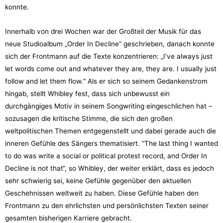
konnte.
Innerhalb von drei Wochen war der Großteil der Musik für das
neue Studioalbum „Order In Decline“ geschrieben, danach konnte
sich der Frontmann auf die Texte konzentrieren: „I’ve always just
let words come out and whatever they are, they are. I usually just
follow and let them flow.“ Als er sich so seinem Gedankenstrom
hingab, stellt Whibley fest, dass sich unbewusst ein
durchgängiges Motiv in seinem Songwriting eingeschlichen hat –
sozusagen die kritische Stimme, die sich den großen
weltpolitischen Themen entgegenstellt und dabei gerade auch die
inneren Gefühle des Sängers thematisiert. “The last thing I wanted
to do was write a social or political protest record, and Order In
Decline is not that“, so Whibley, der weiter erklärt, dass es jedoch
sehr schwierig sei, keine Gefühle gegenüber den aktuellen
Geschehnissen weltweit zu haben. Diese Gefühle haben den
Frontmann zu den ehrlichsten und persönlichsten Texten seiner
gesamten bisherigen Karriere gebracht.