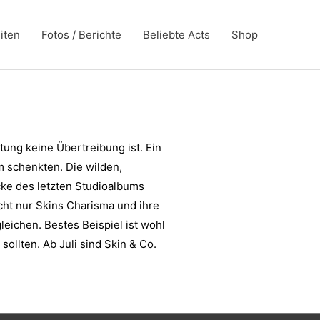
iten
Fotos / Berichte
Beliebte Acts
Shop
tung keine Übertreibung ist. Ein
m schenkten. Die wilden,
ücke des letzten Studioalbums
cht nur Skins Charisma und ihre
leichen. Bestes Beispiel ist wohl
ollten. Ab Juli sind Skin & Co.