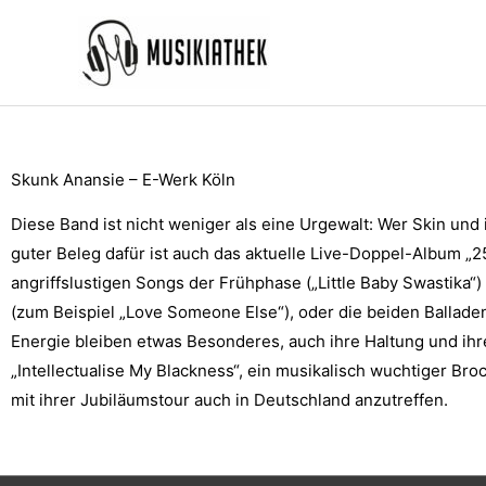
Zum
Inhalt
springen
Skunk Anansie – E-Werk Köln
Diese Band ist nicht weniger als eine Urgewalt: Wer Skin und 
guter Beleg dafür ist auch das aktuelle Live-Doppel-Album „
angriffslustigen Songs der Frühphase („Little Baby Swastika“)
(zum Beispiel „Love Someone Else“), oder die beiden Balladen
Energie bleiben etwas Besonderes, auch ihre Haltung und ihre 
„Intellectualise My Blackness“, ein musikalisch wuchtiger Bro
mit ihrer Jubiläumstour auch in Deutschland anzutreffen.