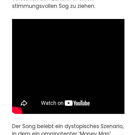
stimmungsvollen Sog zu ziehen.
Der Song belebt ein dystopisches Szenario,
in dem ein omnipotenter ‘Money Man’