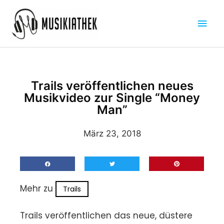
Zum
Hau
Inhalt
springen
Trails veröffentlichen neues
Musikvideo zur Single “Money
Man”
März 23, 2018
Mehr zu
Trails
Trails veröffentlichen das neue, düstere