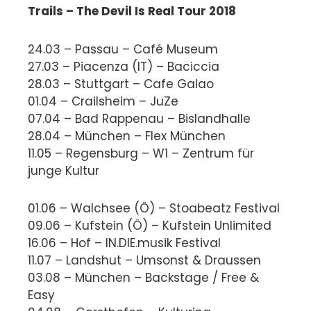
Trails – The Devil Is Real Tour 2018
24.03 – Passau – Café Museum
27.03 – Piacenza (IT) – Baciccia
28.03 – Stuttgart – Cafe Galao
01.04 – Crailsheim – JuZe
07.04 – Bad Rappenau – Bislandhalle
28.04 – München – Flex München
11.05 – Regensburg – W1 – Zentrum für
junge Kultur
01.06 – Walchsee (Ö) – Stoabeatz Festival
09.06 – Kufstein (Ö) – Kufstein Unlimited
16.06 – Hof – IN.DIE.musik Festival
11.07 – Landshut – Umsonst & Draussen
03.08 – München – Backstage / Free &
Easy