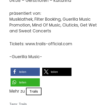
04.08 – Gersthofen – Kulturina
präsentiert von:
Musikiathek, Filter Booking, Guerilla Music
Promotion, Mind Of Music, Cluticks, Get Wet
and Sweat Concerts
Tickets: www.trails-official.com
-Guerilla Music-
teilen
teilen
teilen
Mehr zu
Trails
Tags:
Trails