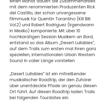
einen Monat dauert die Zusammenarbeit
mit dem renommierten Produzenten Rick
del Castillo, der schon unvergessene
Filmmusik für Quentin Tarantino (Kill Bill:
Vol.2) und Robert Rodriguez (Irgendwann
in Mexiko) komponierte. Mit über 10
hochkarätigen Session Musikern an Bord,
entstand so das Album „Desert Lullabies”,
auf dem Trails zum ersten mal ihren ganz
speziellen, internationalen Urban Western
Sound in voller Länge vorstellen.
„Desert Lullabies” ist ein mitreißender
musikalischer Roadtrip, der den Zuhörer
über unentdeckte Pfade an genau diesen
Ort führt. Auf diesen Roadtrip laden Trails
bei folgenden Tourdates ein.