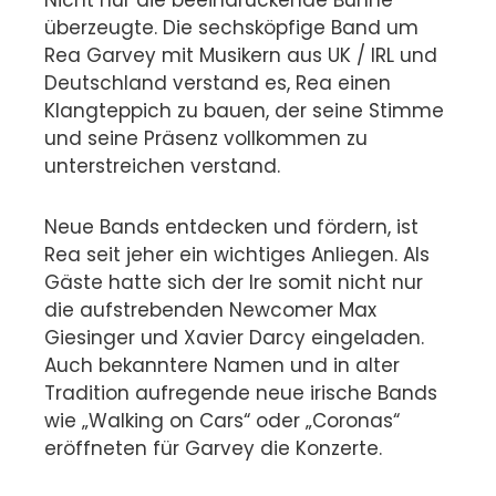
Nicht nur die beeindruckende Bühne
überzeugte. Die sechsköpfige Band um
Rea Garvey mit Musikern aus UK / IRL und
Deutschland verstand es, Rea einen
Klangteppich zu bauen, der seine Stimme
und seine Präsenz vollkommen zu
unterstreichen verstand.
Neue Bands entdecken und fördern, ist
Rea seit jeher ein wichtiges Anliegen. Als
Gäste hatte sich der Ire somit nicht nur
die aufstrebenden Newcomer Max
Giesinger und Xavier Darcy eingeladen.
Auch bekanntere Namen und in alter
Tradition aufregende neue irische Bands
wie „Walking on Cars“ oder „Coronas“
eröffneten für Garvey die Konzerte.