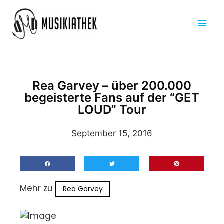
Zum
Hau
Inhalt
springen
Rea Garvey – über 200.000
begeisterte Fans auf der “GET
LOUD” Tour
September 15, 2016
Mehr zu
Rea Garvey