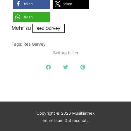
teilen
teilen
teilen
Mehr zu
Rea Garvey
Tags:
Rea Garvey
Beitrag teilen
Copyright © 2026
Musikiathek
Impressum
Datenschutz