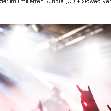
l oder im limitierten Bundle (CD + Slowed Ve