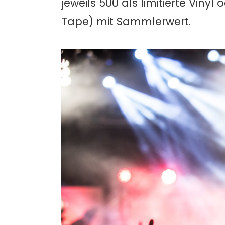
jeweils 500 als limitierte Viny
Tape) mit Sammlerwert.