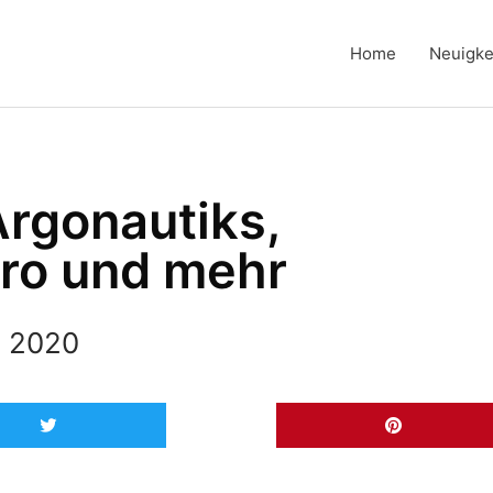
Home
Neuigke
Argonautiks,
Ciro und mehr
, 2020