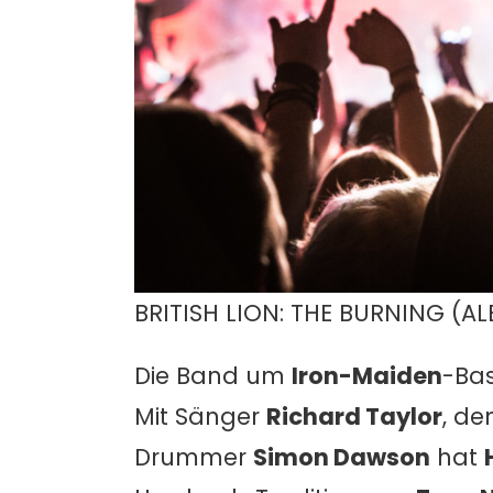
BRITISH LION: THE BURNING (A
Die Band um
Iron-Maiden
-Bas
Mit Sänger
Richard Taylor
, de
Drummer
Simon Dawson
hat