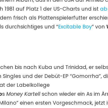
h 1981 auf Platz 1 der US-Charts und ist
ab
dem frisch als Plattenspielerfutter erschi
s durchsichtiges und “
Excitable Boy
” von
ichen bis nach Kuba und Trinidad, er selbst
 Singles und der Debüt-EP “Gomorrha”, di
at der Labelkollege
o
s
Money Kartell
schon wieder ein As im Är
ilano” einen ersten Vorgeschmack, jetzt i