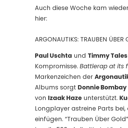
Auch diese Woche kam wieder ei
hier:
ARGONAUTIKS: TRAUBEN ÜBER 
Paul Uschta
und
Timmy Tales
Kompromisse.
Battlerap at its 
Markenzeichen der
Argonauti
Albums sorgt
Donnie Bombay
von
Izaak Haze
unterstützt.
Ku
Longplayer astreine Parts bei
einfügen. “Trauben Über Gold”