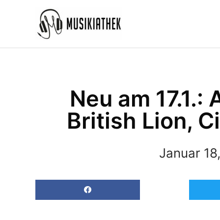
Zum
Inhalt
springen
Neu am 17.1.: 
British Lion, 
Januar 18