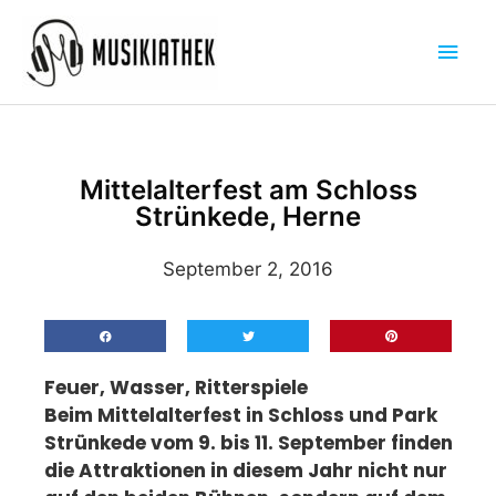
Zum
Hau
Inhalt
springen
Mittelalterfest am Schloss
Strünkede, Herne
September 2, 2016
Feuer, Wasser, Ritterspiele
Beim Mittelalterfest in Schloss und Park
Strünkede vom 9. bis 11. September finden
die Attraktionen in diesem Jahr nicht nur