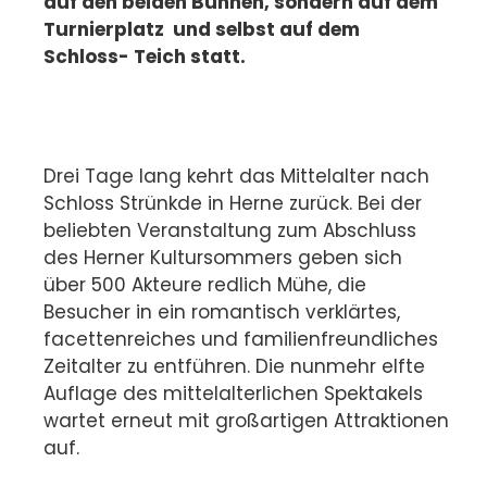
auf den beiden Bühnen, sondern auf dem
Turnierplatz und selbst auf dem
Schloss- Teich statt.
Drei Tage lang kehrt das Mittelalter nach
Schloss Strünkde in Herne zurück. Bei der
beliebten Veranstaltung zum Abschluss
des Herner Kultursommers geben sich
über 500 Akteure redlich Mühe, die
Besucher in ein romantisch verklärtes,
facettenreiches und familienfreundliches
Zeitalter zu entführen. Die nunmehr elfte
Auflage des mittelalterlichen Spektakels
wartet erneut mit großartigen Attraktionen
auf.