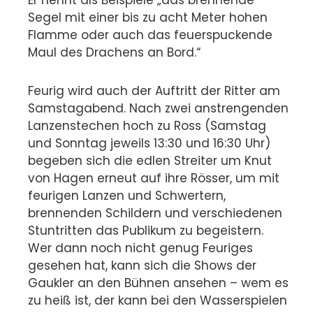
Er nennt als Beispiele „das brennende
Segel mit einer bis zu acht Meter hohen
Flamme oder auch das feuerspuckende
Maul des Drachens an Bord.“
Feurig wird auch der Auftritt der Ritter am
Samstagabend. Nach zwei anstrengenden
Lanzenstechen hoch zu Ross (Samstag
und Sonntag jeweils 13:30 und 16:30 Uhr)
begeben sich die edlen Streiter um Knut
von Hagen erneut auf ihre Rösser, um mit
feurigen Lanzen und Schwertern,
brennenden Schildern und verschiedenen
Stuntritten das Publikum zu begeistern.
Wer dann noch nicht genug Feuriges
gesehen hat, kann sich die Shows der
Gaukler an den Bühnen ansehen – wem es
zu heiß ist, der kann bei den Wasserspielen