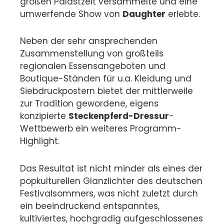
großen Palastzelt versammelte und eine
umwerfende Show von
Daughter
erlebte.
Neben der sehr ansprechenden
Zusammenstellung von großteils
regionalen Essensangeboten und
Boutique-Ständen für u.a. Kleidung und
Siebdruckpostern bietet der mittlerweile
zur Tradition gewordene, eigens
konzipierte
Steckenpferd-Dressur
-
Wettbewerb ein weiteres Programm-
Highlight.
Das Resultat ist nicht minder als eines der
popkulturellen Glanzlichter des deutschen
Festivalsommers, was nicht zuletzt durch
ein beeindruckend entspanntes,
kultiviertes, hochgradig aufgeschlossenes