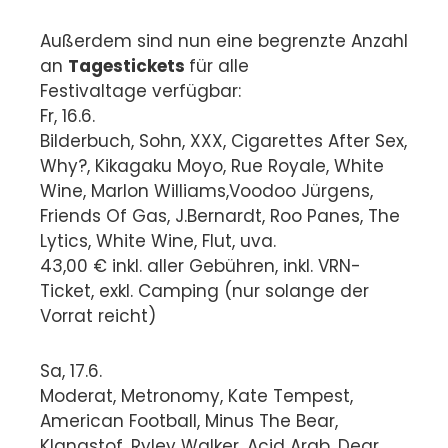
Außerdem sind nun eine begrenzte Anzahl
an
Tagestickets
für alle
Festivaltage verfügbar:
Fr, 16.6.
Bilderbuch, Sohn, XXX, Cigarettes After Sex,
Why?, Kikagaku Moyo, Rue Royale, White
Wine, Marlon Williams,Voodoo Jürgens,
Friends Of Gas, J.Bernardt, Roo Panes, The
Lytics, White Wine, Flut, uva.
43,00 € inkl. aller Gebühren, inkl. VRN-
Ticket, exkl. Camping (nur solange der
Vorrat reicht)
Sa, 17.6.
Moderat, Metronomy, Kate Tempest,
American Football, Minus The Bear,
Klangstof, Ryley Walker, Acid Arab, Dear