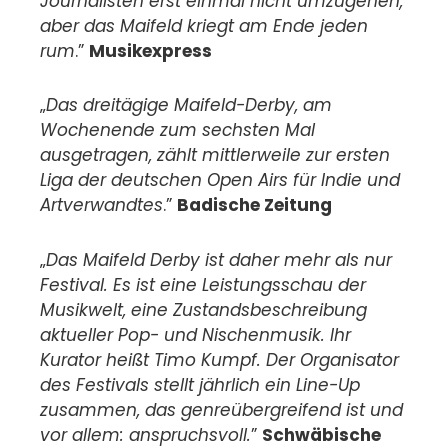
Journalisten erst einmal nicht umzugehen,
aber das Maifeld kriegt am Ende jeden
rum
.”
Musikexpress
„
Das dreitägige Maifeld-Derby, am
Wochenende zum sechsten Mal
ausgetragen, zählt mittlerweile zur ersten
Liga der deutschen Open Airs für Indie und
Artverwandtes
.”
Badische Zeitung
„
Das Maifeld Derby ist daher mehr als nur
Festival. Es ist eine Leistungsschau der
Musikwelt, eine Zustandsbeschreibung
aktueller Pop- und Nischenmusik. Ihr
Kurator heißt Timo Kumpf. Der Organisator
des Festivals stellt jährlich ein Line-Up
zusammen, das genreübergreifend ist und
vor allem: anspruchsvoll.
”
Schwäbische