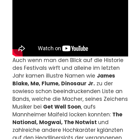
Auch wenn man den Blick auf die Historie
des Festivals wirft und alleine im letzten
Jahr kamen illustre Namen wie
James
Blake, Mø, Flume, Dinosaur Jr.
zu der
sowieso schon beeindruckenden Liste an
Bands, welche die Macher, seines Zeichens
Musiker bei
Get Well Soon
, aufs
Mannheimer Maifeld locken konnten:
The
National, Mogwai, The Notwist
und
zahlreiche andere Hochkaräter kglänzten
auf den Headlinerslots der vergangenen