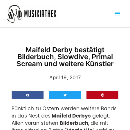
Zum
Hau
Inhalt
springen
Maifeld Derby bestätigt
Bilderbuch, Slowdive, Primal
Scream und weitere Künstler
April 19, 2017
Pünktlich zu Ostern werden weitere Bands
in das Nest des
Maifeld Derbys
gelegt.
Allen voran stehen
Bilderbuch
, die mit