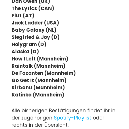
Dan Owen (UK)
The Lytics (CAN)
Flut (AT)
Jack Ladder (USA)
Baby Galaxy (NL)
Siegfried & Joy (D)
Holygram (D)
Alaska (D)
How I Left (Mannheim)
Raintalk (Mannheim)
De Fazanten (Mannheim)
Go Get It (Mannheim)
Kirbanu (Mannheim)
Katinka (Mannheim)
Alle bisherigen Bestätigungen findet ihr in
der zugehörigen
Spotify-Playlist
oder
rechts in der Übersicht.