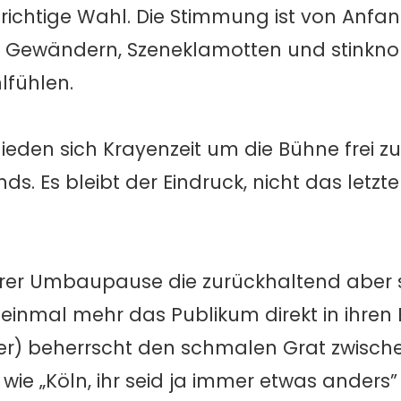
 richtige Wahl. Die Stimmung ist von Anfa
en Gewändern, Szeneklamotten und stinkn
lfühlen.
eden sich Krayenzeit um die Bühne frei z
ds. Es bleibt der Eindruck, nicht das letzt
rer Umbaupause die zurückhaltend aber 
 einmal mehr das Publikum direkt in ihren
ger) beherrscht den schmalen Grat zwisc
ie „Köln, ihr seid ja immer etwas anders” 