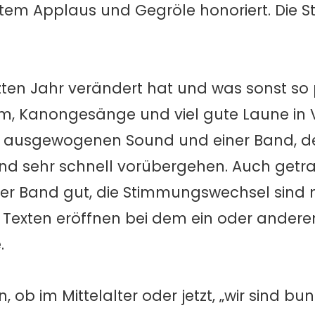
tem Applaus und Gegröle honoriert. Die 
tzten Jahr verändert hat und was sonst so p
um, Kanongesänge und viel gute Laune in
m ausgewogenen Sound und einer Band, d
end sehr schnell vorübergehen. Auch getr
der Band gut, die Stimmungswechsel sind n
Texten eröffnen bei dem ein oder andere
.
b im Mittelalter oder jetzt, „wir sind bun