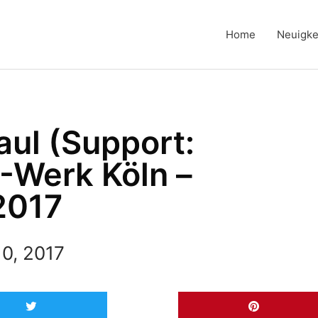
Home
Neuigke
ul (Support:
E-Werk Köln –
2017
0, 2017