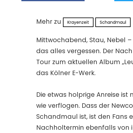
Mehr zu
Krayenzeit
Schandmaul
Mittwochabend, Stau, Nebel – a
das alles vergessen. Der Nac
Tour zum aktuellen Album „Le
das Kölner E-Werk.
Die etwas holprige Anreise ist
wie verflogen.
Dass der Newcom
Schandmaul ist, ist den Fans e
Nachholtermin ebenfalls von 