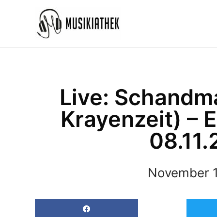
Zum
Inhalt
springen
Live: Schandma
Krayenzeit) – 
08.11.
November 1