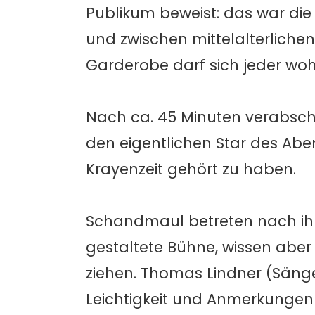
Publikum beweist: das war die
und zwischen mittelalterlich
Garderobe darf sich jeder woh
Nach ca. 45 Minuten verabschi
den eigentlichen Star des Aben
Krayenzeit gehört zu haben.
Schandmaul betreten nach ih
gestaltete Bühne, wissen aber
ziehen. Thomas Lindner (Sän
Leichtigkeit und Anmerkungen w