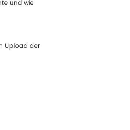
hte und wie
in Upload der