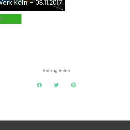
erk Köln – 08.11.2017
ilen
Beitrag teilen