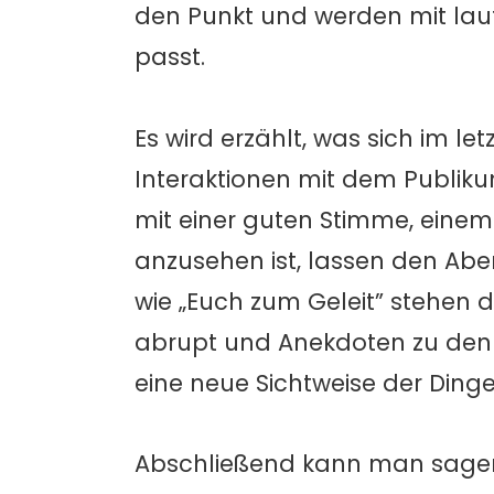
den Punkt und werden mit lau
passt.
Es wird erzählt, was sich im le
Interaktionen mit dem Publik
mit einer guten Stimme, eine
anzusehen ist, lassen den Ab
wie „Euch zum Geleit” stehen 
abrupt und Anekdoten zu den 
eine neue Sichtweise der Dinge
Abschließend kann man sagen, o