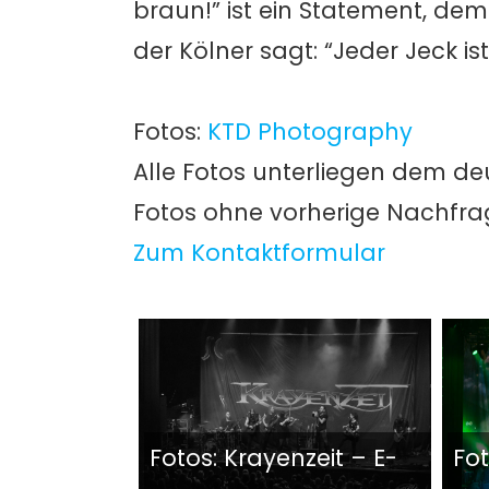
braun!” ist ein Statement, de
der Kölner sagt: “Jeder Jeck is
Fotos:
KTD Photography
Alle Fotos unterliegen dem de
Fotos ohne vorherige Nachfr
Zum Kontaktformular
Fotos: Krayenzeit – E-
Fo