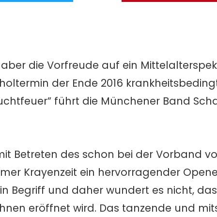
ber die Vorfreude auf ein Mittelalterspek
hholtermin der Ende 2016 krankheitsbedin
uchtfeuer” führt die Münchener Band Sch
 mit Betreten des schon bei der Vorband v
er Krayenzeit ein hervorragender Opener
in Begriff und daher wundert es nicht, da
ihnen eröffnet wird. Das tanzende und mi