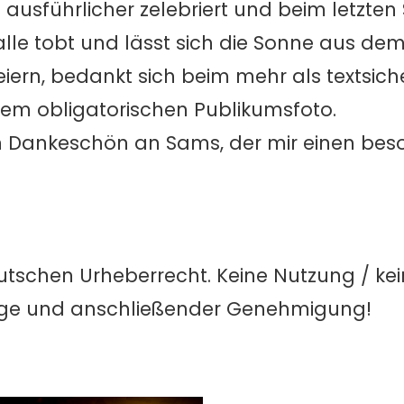
ausführlicher zelebriert und beim letzten
alle tobt und lässt sich die Sonne aus de
feiern, bedankt sich beim mehr als textsic
em obligatorischen Publikumsfoto.
n Dankeschön an Sams, der mir einen be
utschen Urheberrecht. Keine Nutzung / ke
age und anschließender Genehmigung!