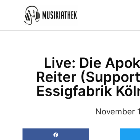
Zum
Inhalt
springen
Live: Die Apo
Reiter (Support
Essigfabrik Köl
November 1