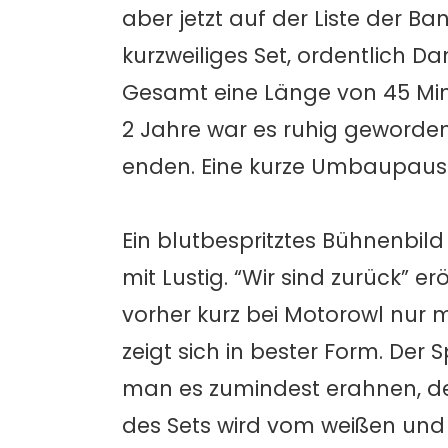
aber jetzt auf der Liste der B
kurzweiliges Set, ordentlich D
Gesamt eine Länge von 45 Minut
2 Jahre war es ruhig geworden,
enden. Eine kurze Umbaupause 
Ein blutbespritztes Bühnenbild
mit Lustig. “Wir sind zurück” e
vorher kurz bei Motorowl nur 
zeigt sich in bester Form. Der 
man es zumindest erahnen, der
des Sets wird vom weißen und