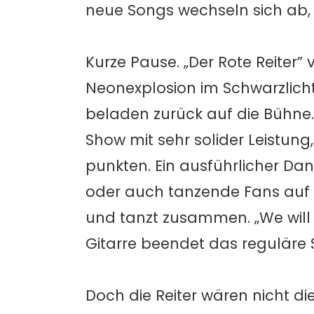
neue Songs wechseln sich ab,
Kurze Pause. „Der Rote Reiter”
Neonexplosion im Schwarzlich
beladen zurück auf die Bühne.
Show mit sehr solider Leistung
punkten. Ein ausführlicher Da
oder auch tanzende Fans auf d
und tanzt zusammen. „We will n
Gitarre beendet das reguläre S
Doch die Reiter wären nicht di