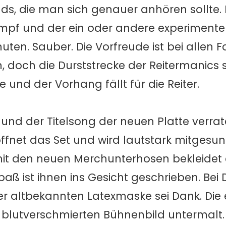
ands, die man sich genauer anhören sollte. 
ampf und der ein oder andere experimentel
en. Sauber. Die Vorfreude ist bei allen F
 doch die Durststrecke der Reitermanics s
und der Vorhang fällt für die Reiter.
 und der Titelsong der neuen Platte verrat
röffnet das Set und wird lautstark mitgesu
mit den neuen Merchunterhosen bekleidet 
Spaß ist ihnen ins Gesicht geschrieben. Bei 
 altbekannten Latexmaske sei Dank. Die e
 blutverschmierten Bühnenbild untermalt.