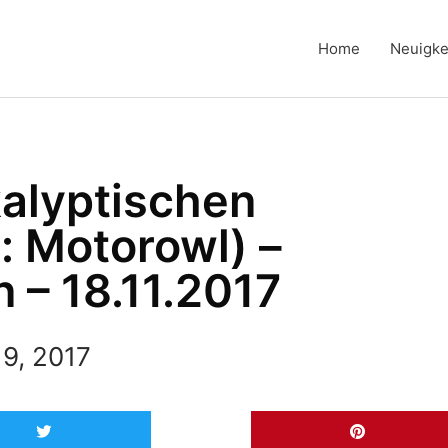
Home
Neuigke
kalyptischen
: Motorowl) –
n – 18.11.2017
9, 2017