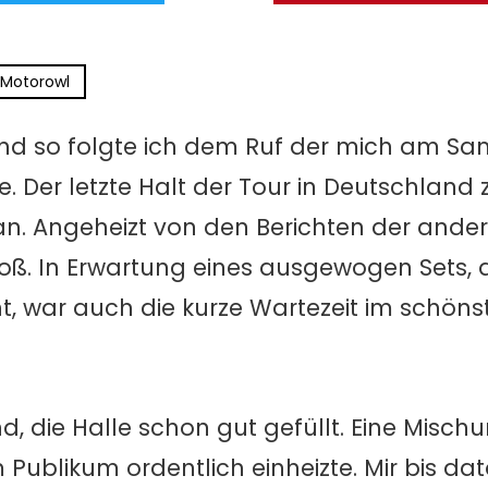
Motorowl
– und so folgte ich dem Ruf der mich am 
te. Der letzte Halt der Tour in Deutschland
 an. Angeheizt von den Berichten der ande
roß. In Erwartung eines ausgewogen Sets,
 war auch die kurze Wartezeit im schöns
, die Halle schon gut gefüllt. Eine Misc
 Publikum ordentlich einheizte. Mir bis d