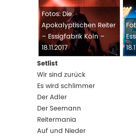
Fotos: Die
Apokalyptischen Reiter
Fo
– Essigfabrik Köln –
Ess
18.11.2017
18.
Setlist
Wir sind zurück
Es wird schlimmer
Der Adler
Der Seemann
Reitermania
Auf und Nieder