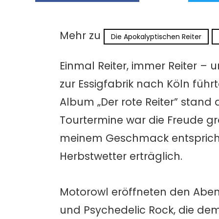
Mehr zu
Die Apokalyptischen Reiter
Einmal Reiter, immer Reiter 
zur Essigfabrik nach Köln führ
Album „Der rote Reiter” stand
Tourtermine war die Freude g
meinem Geschmack entspricht,
Herbstwetter erträglich.
Motorowl eröffneten den Abend
und Psychedelic Rock, die dem