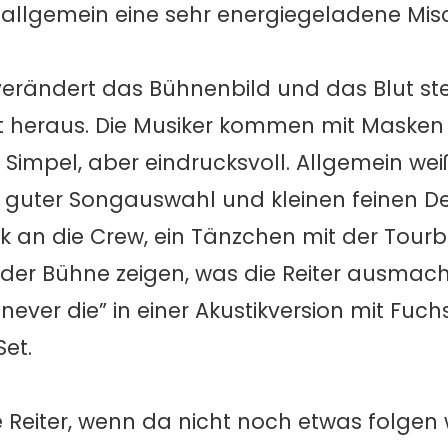
 allgemein eine sehr energiegeladene Mis
 verändert das Bühnenbild und das Blut stel
t heraus. Die Musiker kommen mit Maske
 Simpel, aber eindrucksvoll. Allgemein we
, guter Songauswahl und kleinen feinen De
nk an die Crew, ein Tänzchen mit der Tourb
er Bühne zeigen, was die Reiter ausmacht
ever die” in einer Akustikversion mit Fuch
et.
e Reiter, wenn da nicht noch etwas folgen 