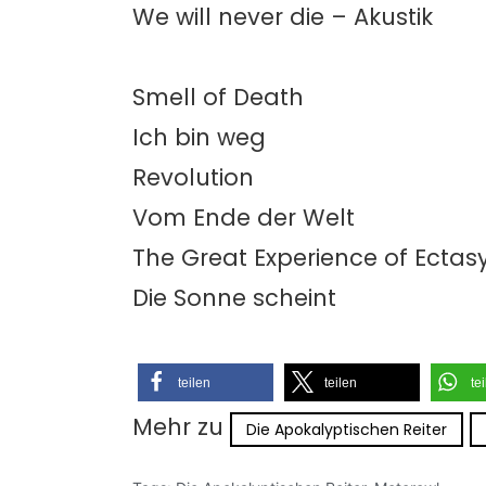
We will never die – Akustik
Smell of Death
Ich bin weg
Revolution
Vom Ende der Welt
The Great Experience of Ectas
Die Sonne scheint
teilen
teilen
te
Mehr zu
Die Apokalyptischen Reiter