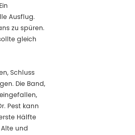
Ein
le Ausflug.
ans zu spüren.
ollte gleich
en, Schluss
ngen. Die Band,
eingefallen,
Dr. Pest kann
rste Hälfte
 Alte und