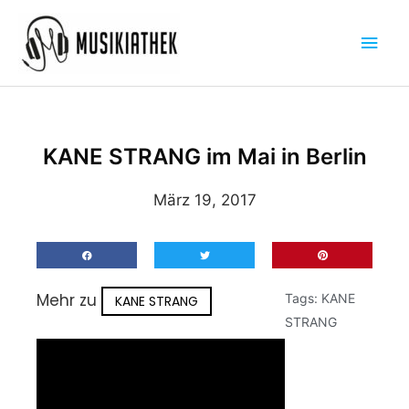
Zum
Hau
Inhalt
springen
KANE STRANG im Mai in Berlin
März 19, 2017
Mehr zu
Tags:
KANE
KANE STRANG
STRANG