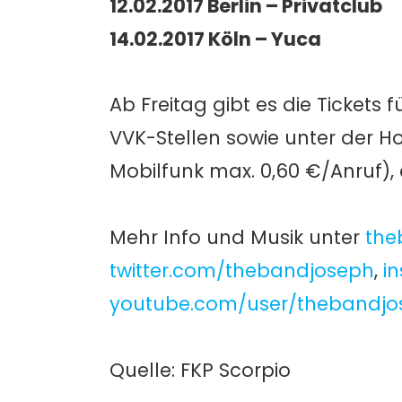
12.02.2017 Berlin – Privatclub
14.02.2017 Köln – Yuca
Ab Freitag gibt es die Tickets
VVK-Stellen sowie unter der H
Mobilfunk max. 0,60 €/Anruf),
Mehr Info und Musik unter
the
twitter.com/thebandjoseph
,
i
youtube.com/user/thebandjo
Quelle: FKP Scorpio