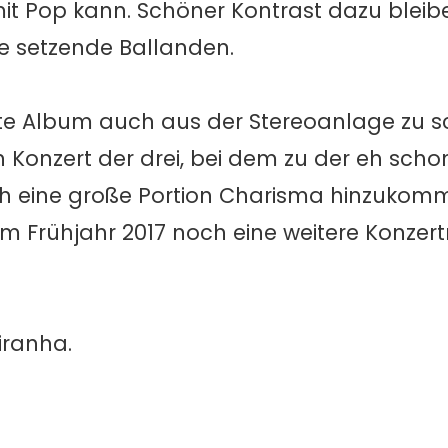
mit Pop kann. Schöner Kontrast dazu bleibe
e setzende Ballanden.
te Album auch aus der Stereoanlage zu s
in Konzert der drei, bei dem zu der eh scho
 eine große Portion Charisma hinzukomm
im Frühjahr 2017 noch eine weitere Konzer
iranha.