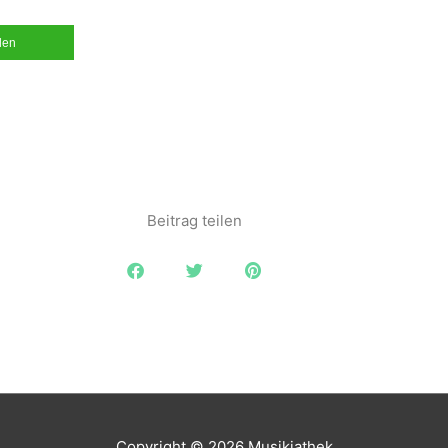
ilen
Beitrag teilen
Copyright © 2026
Musikiathek