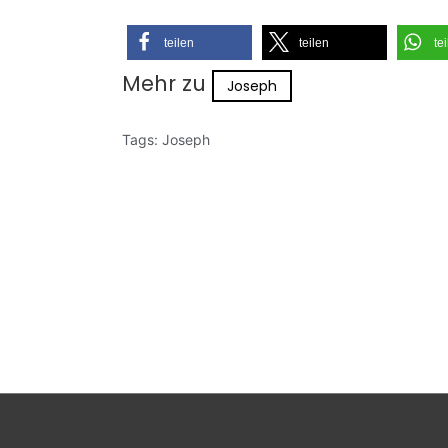
teilen
teilen
te
Mehr zu
Joseph
Tags:
Joseph