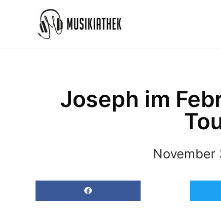
Zum
Inhalt
springen
Joseph im Febr
Tou
November 