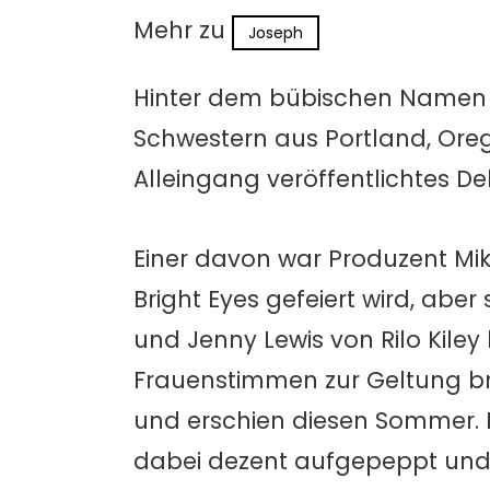
Mehr zu
Joseph
Hinter dem bübischen Namen 
Schwestern aus Portland, Oreg
Alleingang veröffentlichtes D
Einer davon war Produzent Mik
Bright Eyes gefeiert wird, aber
und Jenny Lewis von Rilo Kile
Frauenstimmen zur Geltung bri
und erschien diesen Sommer. 
dabei dezent aufgepeppt und 