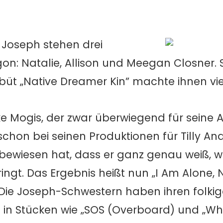
Joseph stehen drei
on: Natalie, Allison und Meegan Closner. 
ebüt „Native Dreamer Kin” machte ihnen vi
e Mogis, der zwar überwiegend für seine A
 schon bei seinen Produktionen für Tilly An
y bewiesen hat, dass er ganz genau weiß, 
ngt. Das Ergebnis heißt nun „I Am Alone, 
Die Joseph-Schwestern haben ihren folki
in Stücken wie „SOS (Overboard) und „Whi