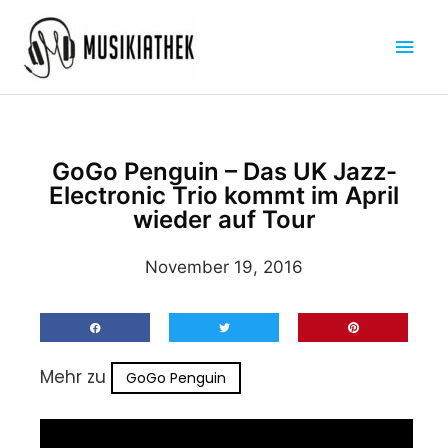
Zum
Hau
Inhalt
springen
GoGo Penguin – Das UK Jazz-
Electronic Trio kommt im April
wieder auf Tour
November 19, 2016
Mehr zu
GoGo Penguin