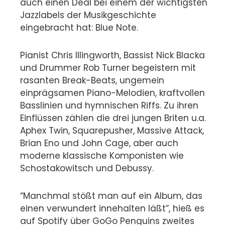
auch einen Deal bei einem der wichtigsten
Jazzlabels der Musikgeschichte
eingebracht hat: Blue Note.
Pianist Chris Illingworth, Bassist Nick Blacka
und Drummer Rob Turner begeistern mit
rasanten Break-Beats, ungemein
einprägsamen Piano-Melodien, kraftvollen
Basslinien und hymnischen Riffs. Zu ihren
Einflüssen zählen die drei jungen Briten u.a.
Aphex Twin, Squarepusher, Massive Attack,
Brian Eno und John Cage, aber auch
moderne klassische Komponisten wie
Schostakowitsch und Debussy.
“Manchmal stößt man auf ein Album, das
einen verwundert innehalten läßt”, hieß es
auf Spotify über GoGo Penguins zweites