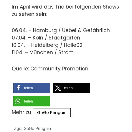
Im April wird das Trio bei folgenden Shows
zu sehen sein:
06.04. – Hamburg / Uebel & Gefährlich
07.04. – Köln / Stadtgarten
10.04. – Heidelberg / Halle02
11.04. – München / Strom
Quelle: Community Promotion
teilen
teilen
teilen
Mehr zu
GoGo Penguin
Tags:
GoGo Penguin