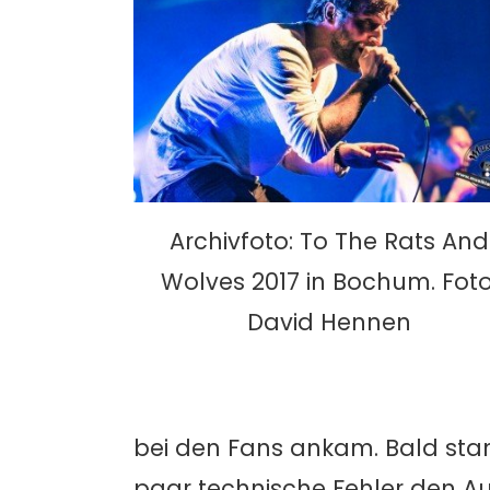
Archivfoto: To The Rats And
Wolves 2017 in Bochum. Foto
David Hennen
bei den Fans ankam. Bald stan
paar technische Fehler den Au