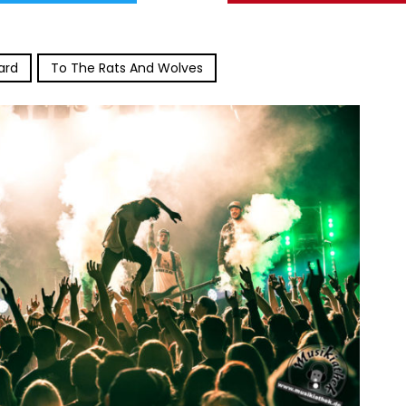
ard
To The Rats And Wolves