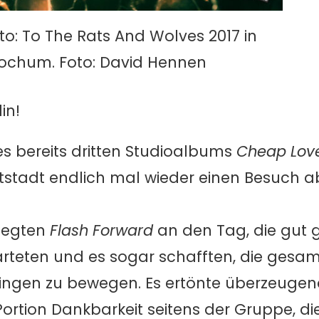
to: To The Rats And Wolves 2017 in
ochum. Foto: David Hennen
in!
es bereits dritten Studioalbums
Cheap Lov
stadt endlich mal wieder einen Besuch a
 legten
Flash Forward
an den Tag, die gut 
rteten und es sogar schafften, die gesamt
tsingen zu bewegen. Es ertönte überzeuge
rtion Dankbarkeit seitens der Gruppe, die 