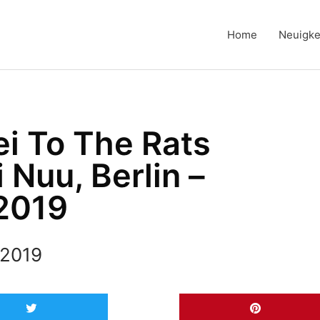
Home
Neuigke
ei To The Rats
 Nuu, Berlin –
2019
 2019