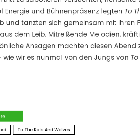
el Energie und Bühnenpräsenz legten
To T
ab und tanzten sich gemeinsam mit ihren F
aus dem Leib. Mitreißende Melodien, kräfti
önliche Ansagen machten diesen Abend 
 – wie wir es nunmal von den Jungs von
To
ilen
ard
To The Rats And Wolves