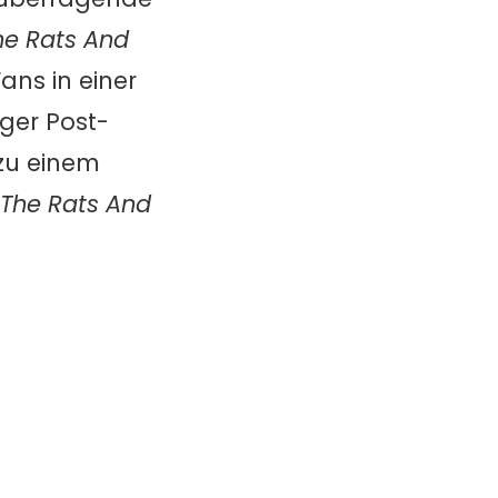
he Rats And
ans in einer
ger Post-
zu einem
 The Rats And