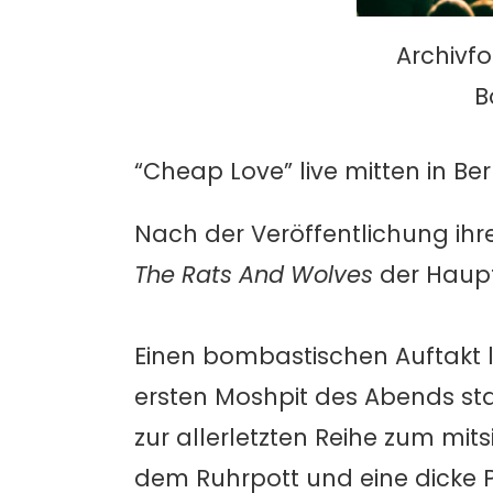
Archivfo
B
“Cheap Love” live mitten in Berl
Nach der Veröffentlichung ihr
The Rats And Wolves
der Haupt
Einen bombastischen Auftakt
ersten Moshpit des Abends sta
zur allerletzten Reihe zum mi
dem Ruhrpott und eine dicke Po