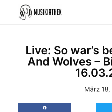
Zum
Inhalt
springen
Live: So war’s b
And Wolves – Bi
16.03.
März 18,