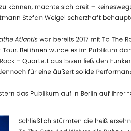
 zu können, machte sich breit – keineswegs
tmann Stefan Weigel scherzhaft behaupte
athe Atlantis
war bereits 2017 mit To The R
 Tour. Bei ihnen wurde es im Publikum da
 Rock – Quartett aus Essen ließ den Funke
dennoch für eine äußert solide Performan
tern das Publikum auf in Berlin auf ihrer
Schließlich stürmten die heiß erseh