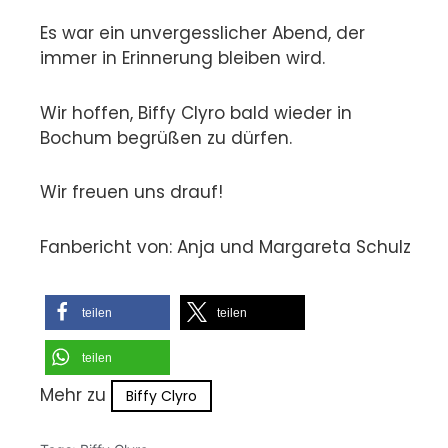
Es war ein unvergesslicher Abend, der
immer in Erinnerung bleiben wird.
Wir hoffen, Biffy Clyro bald wieder in
Bochum begrüßen zu dürfen.
Wir freuen uns drauf!
Fanbericht von: Anja und Margareta Schulz
teilen
teilen
teilen
Mehr zu
Biffy Clyro