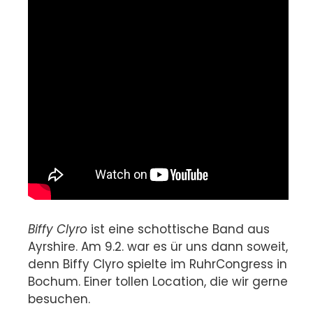
Biffy Clyro
ist eine schottische Band aus
Ayrshire
. Am 9.2. war es ür uns dann soweit,
denn Biffy Clyro spielte im RuhrCongress in
Bochum. Einer tollen Location, die wir gerne
besuchen.