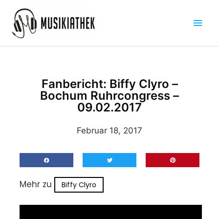
Zum
Hau
Inhalt
springen
Fanbericht: Biffy Clyro –
Bochum Ruhrcongress –
09.02.2017
Februar 18, 2017
Mehr zu
Biffy Clyro