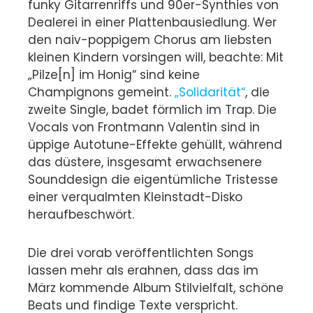
funky Gitarrenriffs und 90er-Synthies von
Dealerei in einer Plattenbausiedlung. Wer
den naiv-poppigem Chorus am liebsten
kleinen Kindern vorsingen will, beachte: Mit
„Pilze[n] im Honig“ sind keine
Champignons gemeint.
„Solidarität“
, die
zweite Single, badet förmlich im Trap. Die
Vocals von Frontmann Valentin sind in
üppige Autotune-Effekte gehüllt, während
das düstere, insgesamt erwachsenere
Sounddesign die eigentümliche Tristesse
einer verqualmten Kleinstadt-Disko
heraufbeschwört.
Die drei vorab veröffentlichten Songs
lassen mehr als erahnen, dass das im
März kommende Album Stilvielfalt, schöne
Beats und findige Texte verspricht.