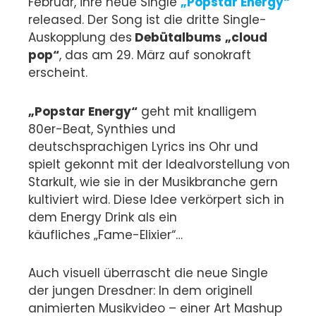
Februar, ihre neue Single
„Popstar Energy“
released. Der Song ist die dritte Single-
Auskopplung des
Debütalbums
„cloud
pop“
, das am 29. März auf sonokraft
erscheint.
„Popstar Energy“
geht mit knalligem
80er-Beat, Synthies und
deutschsprachigen Lyrics ins Ohr und
spielt gekonnt mit der Idealvorstellung von
Starkult, wie sie in der Musikbranche gern
kultiviert wird. Diese Idee verkörpert sich in
dem Energy Drink als ein
käufliches „Fame-Elixier“…
Auch visuell überrascht die neue Single
der jungen Dresdner: In dem originell
animierten Musikvideo – einer Art Mashup