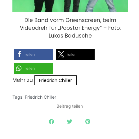
Die Band vorm Greenscreen, beim
Videodreh für „Popstar Energy” – Foto:
Lukas Badusche
teilen
teilen
teilen
Mehr zu
Friedrich Chiller
Tags:
Friedrich Chiller
Beitrag teilen