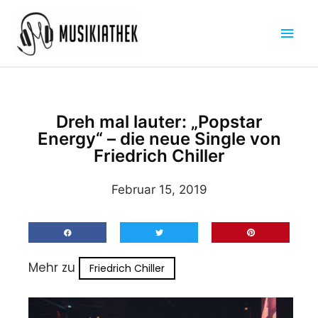
Zum
Hau
Inhalt
springen
Dreh mal lauter: „Popstar
Energy“ – die neue Single von
Friedrich Chiller
Februar 15, 2019
Mehr zu
Friedrich Chiller