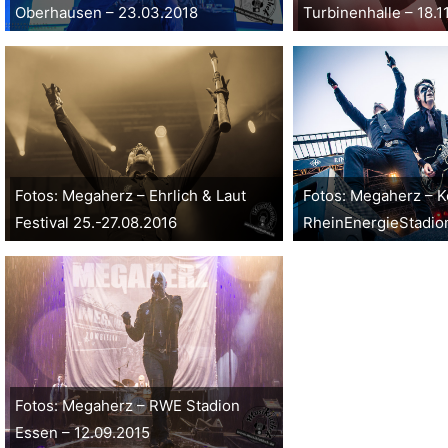
Oberhausen – 23.03.2018
Turbinenhalle – 18.1
Fotos: Megaherz – Ehrlich & Laut
Fotos: Megaherz – K
Festival 25.-27.08.2016
RheinEnergieStadion
Fotos: Megaherz – RWE Stadion
Essen – 12.09.2015