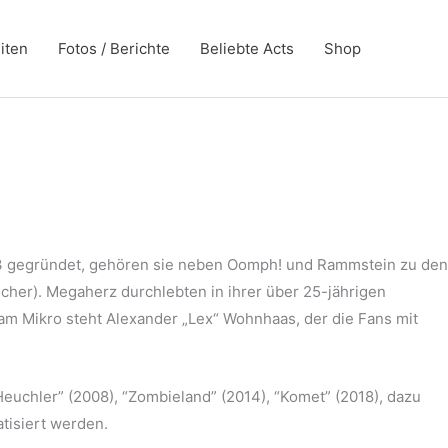
iten
Fotos / Berichte
Beliebte Acts
Shop
93 gegründet, gehören sie neben Oomph! und Rammstein zu den
her). Megaherz durchlebten in ihrer über 25-jährigen
m Mikro steht Alexander „Lex“ Wohnhaas, der die Fans mit
Heuchler” (2008), “Zombieland” (2014), “Komet” (2018), dazu
atisiert werden.