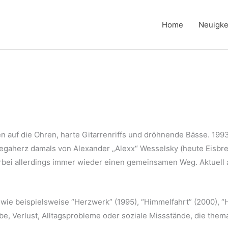
Home
Neuigke
 auf die Ohren, harte Gitarrenriffs und dröhnende Bässe. 19
gaherz damals von Alexander „Alexx“ Wesselsky (heute Eisbrec
ei allerdings immer wieder einen gemeinsamen Weg. Aktuell a
 wie beispielsweise “Herzwerk” (1995), “Himmelfahrt” (2000), “
ebe, Verlust, Alltagsprobleme oder soziale Missstände, die them