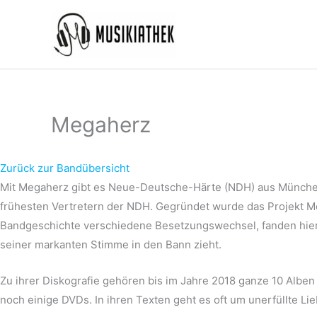
Zum
Inhalt
springen
Megaherz
Zurück zur Bandübersicht
Mit Megaherz gibt es Neue-Deutsche-Härte (NDH) aus München
frühesten Vertretern der NDH. Gegründet wurde das Projekt Me
Bandgeschichte verschiedene Besetzungswechsel, fanden hierb
seiner markanten Stimme in den Bann zieht.
Zu ihrer Diskografie gehören bis im Jahre 2018 ganze 10 Alben
noch einige DVDs. In ihren Texten geht es oft um unerfüllte Li