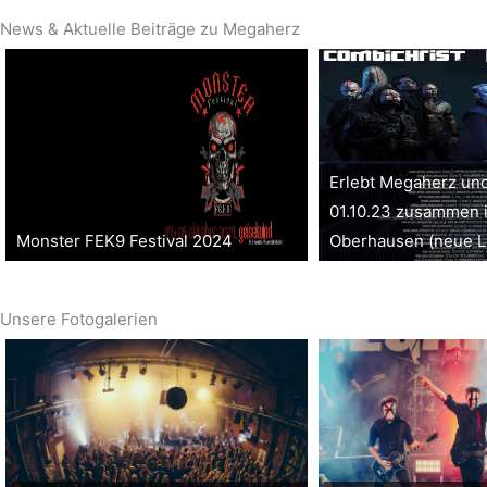
News & Aktuelle Beiträge zu Megaherz
Erlebt Megaherz un
01.10.23 zusammen 
Monster FEK9 Festival 2024
Oberhausen (neue Lo
Unsere Fotogalerien