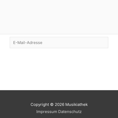
E-
Mail-
Adresse
Copyright © 2026
Musikiathek
Impressum
Datenschutz