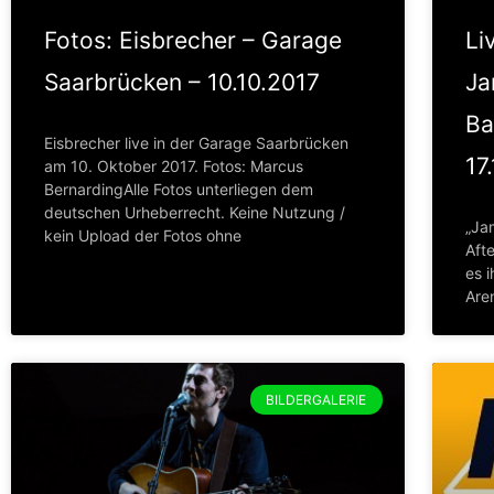
Fotos: Eisbrecher – Garage
Li
Saarbrücken – 10.10.2017
Ja
Ba
Eisbrecher live in der Garage Saarbrücken
17
am 10. Oktober 2017. Fotos: Marcus
BernardingAlle Fotos unterliegen dem
deutschen Urheberrecht. Keine Nutzung /
„Jam
kein Upload der Fotos ohne
Aft
es i
Are
BILDERGALERIE