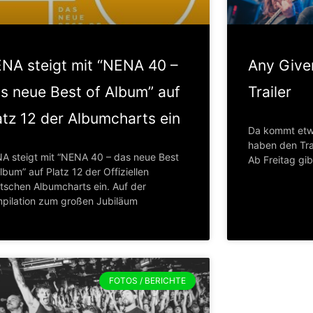
NA steigt mit “NENA 40 –
Any Given
s neue Best of Album” auf
Trailer
atz 12 der Albumcharts ein
Da kommt etw
haben den Trai
A steigt mit “NENA 40 – das neue Best
Ab Freitag gib
lbum” auf Platz 12 der Offiziellen
tschen Albumcharts ein. Auf der
pilation zum großen Jubiläum
FOTOS / BERICHTE