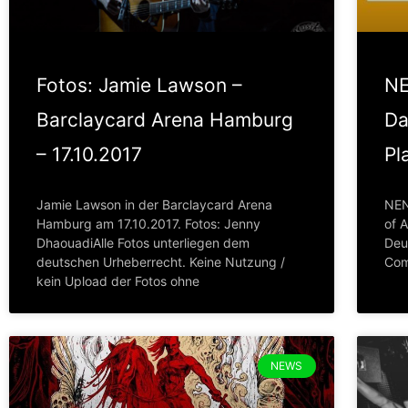
Fotos: Jamie Lawson –
NE
Barclaycard Arena Hamburg
Da
– 17.10.2017
Pl
Jamie Lawson in der Barclaycard Arena
NEN
Hamburg am 17.10.2017. Fotos: Jenny
of A
DhaouadiAlle Fotos unterliegen dem
Deu
deutschen Urheberrecht. Keine Nutzung /
Com
kein Upload der Fotos ohne
NEWS