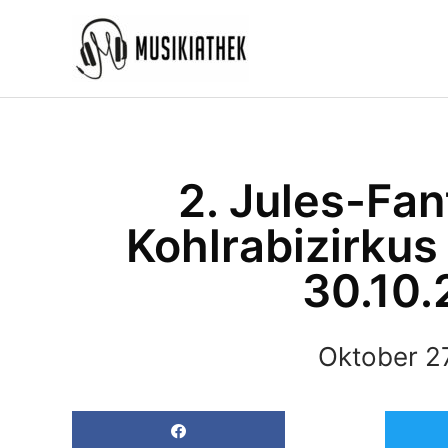
Zum
Inhalt
springen
2. Jules-Fa
Kohlrabizirkus 
30.10.
Oktober 2