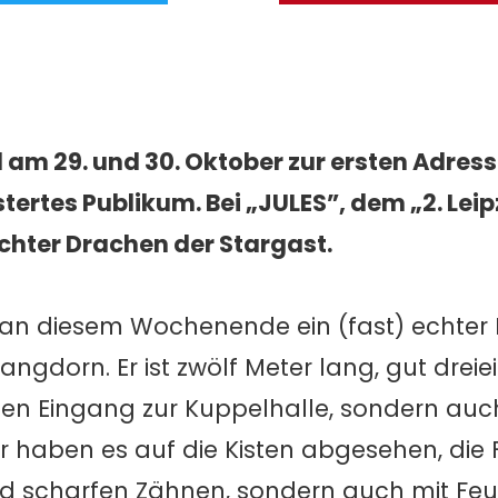
d am 29. und 30. Oktober zur ersten Adress
stertes Publikum.
Bei „JULES”, dem „2. Leip
echter Drachen der Stargast.
 an diesem Wochenende ein (fast) echter
ngdorn. Er ist zwölf Meter lang, gut dreie
en Eingang zur Kuppelhalle, sondern auc
r haben es auf die Kisten abgesehen, die
und scharfen Zähnen, sondern auch mit Fe