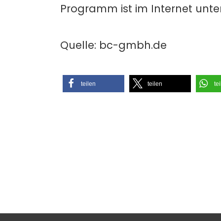
Programm ist im Internet unte
Quelle: bc-gmbh.de
teilen
teilen
te