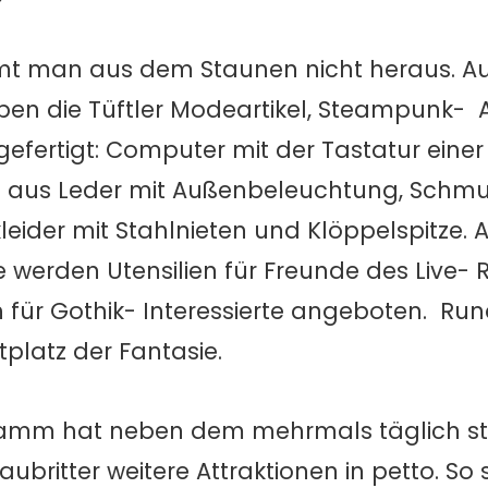
t man aus dem Staunen nicht heraus. Au
ben die Tüftler Modeartikel, Steampunk- 
ertigt: Computer mit der Tastatur einer
e aus Leder mit Außenbeleuchtung, Schm
ider mit Stahlnieten und Klöppelspitze. Al
 werden Utensilien für Freunde des Live- R
h für Gothik- Interessierte angeboten. Ru
platz der Fantasie.
amm hat neben dem mehrmals täglich st
ritter weitere Attraktionen in petto. So s