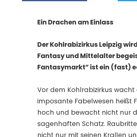
Ein Drachen am Einlass
Der Kohlrabizirkus Leipzig wir
Fantasy und Mittelalter begei
Fantasymarkt” ist ein (fast) 
Vor dem Kohlrabizirkus wacht
imposante Fabelwesen heißt Fa
hoch und bewacht nicht nur d
sagenhaften Schatz. Raubritte
nicht nur mit seinen Krallen 