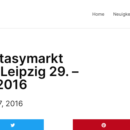
Home
Neuigke
ntasymarkt
Leipzig 29. –
2016
7, 2016