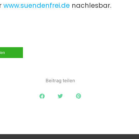
r
www.suendenfrei.de
nachlesbar.
ilen
Beitrag teilen