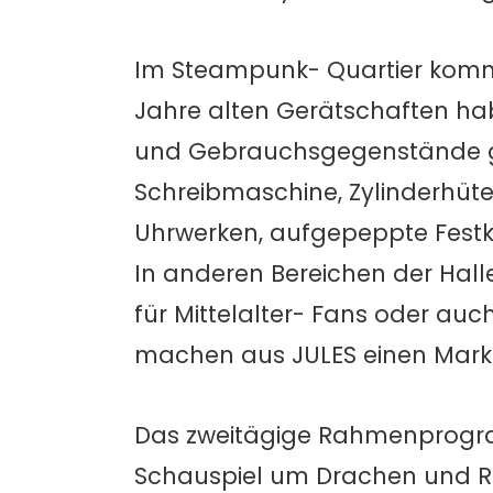
Im Steampunk- Quartier komm
Jahre alten Gerätschaften ha
und Gebrauchsgegenstände gef
Schreibmaschine, Zylinderhüt
Uhrwerken, aufgepeppte Festkle
In anderen Bereichen der Halle
für Mittelalter- Fans oder auc
machen aus JULES einen Markt
Das zweitägige Rahmenprogr
Schauspiel um Drachen und Raub