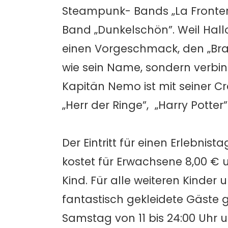
Steampunk- Bands „La Frontera
Band „Dunkelschön”. Weil Hall
einen Vorgeschmack, den „Braxas
wie sein Name, sondern verbind
Kapitän Nemo ist mit seiner C
„Herr der Ringe”, „Harry Potte
Der Eintritt für einen Erlebnist
kostet für Erwachsene 8,00 € u
Kind. Für alle weiteren Kinder un
fantastisch gekleidete Gäste g
Samstag von 11 bis 24:00 Uhr 