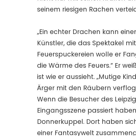
seinem riesigen Rachen verteid
„Ein echter Drachen kann einen
Künstler, die das Spektakel mi
Feuerspuckereien wolle er Fa
die Wärme des Feuers.” Er wei
ist wie er aussieht. „Mutige Ki
Ärger mit den Räubern verfloge
Wenn die Besucher des Leipzi
Eingangsszene passiert haben
Donnerkuppel. Dort haben sich
einer Fantasywelt zusammen